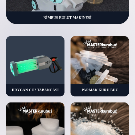
NİMBUS BULUT MAKİNESİ
DRYGAN CO2 TABANCASI
PARMAK KURU BUZ