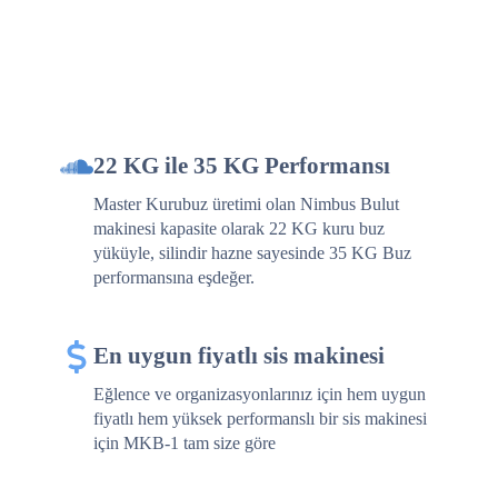
22 KG ile 35 KG Performansı
Master Kurubuz üretimi olan Nimbus Bulut
makinesi kapasite olarak 22 KG kuru buz
yüküyle, silindir hazne sayesinde 35 KG Buz
performansına eşdeğer.
En uygun fiyatlı sis makinesi
Eğlence ve organizasyonlarınız için hem uygun
fiyatlı hem yüksek performanslı bir sis makinesi
için MKB-1 tam size göre
30 dakika’da Master Kurubuz