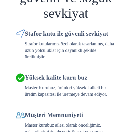
sevkiyat
Stafor kutu ile güvenli sevkiyat
Strafor kutularımız özel olarak tasarlanmış, daha
uzun yolculuklar için dayanıklı şekilde
üretilmiştir.
Yüksek kalite kuru buz
Master Kurubuz, ürünleri yüksek kaliteli bir
üretim kapasitesi ile üretmeye devam ediyor.
Müşteri Memnuniyeti
Master kurubuz ailesi olarak önceliğimiz,
müşterilerimizin alışveriş öncesi ve sonrası
memnuniyetidir.