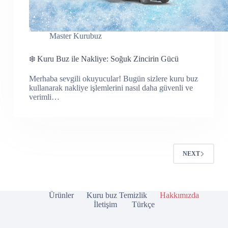
Master Kurubuz
❄️ Kuru Buz ile Nakliye: Soğuk Zincirin Gücü
Merhaba sevgili okuyucular! Bugün sizlere kuru buz
kullanarak nakliye işlemlerini nasıl daha güvenli ve
verimli…
NEXT
Ürünler
Kuru buz Temizlik
Hakkımızda
İletişim
Türkçe