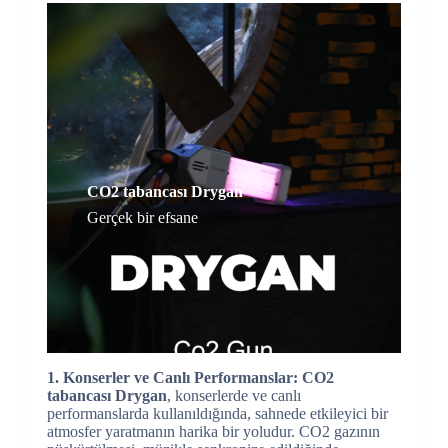
CO2 tabancası Drygan
Gerçek bir efsane
1. Konserler ve Canlı Performanslar:
CO2
tabancası Drygan
, konserlerde ve canlı
performanslarda kullanıldığında, sahnede etkileyici bir
atmosfer yaratmanın harika bir yoludur. CO2 gazının